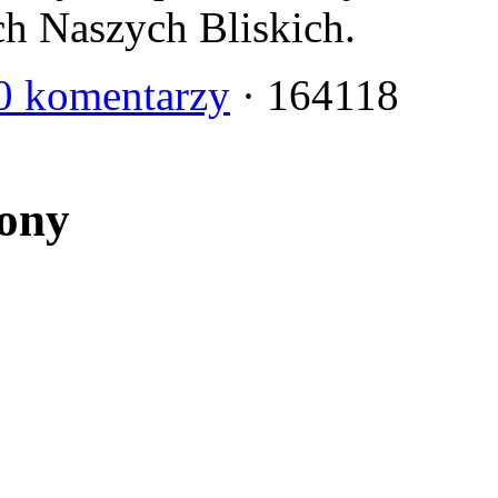
ch Naszych Bliskich.
0 komentarzy
· 164118
rony