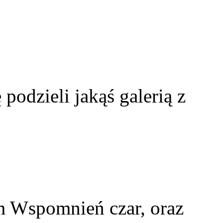
 podzieli jakąś galerią z
m Wspomnień czar, oraz