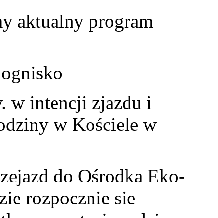
my aktualny program
 ognisko
 w intencji zjazdu i
odziny w Kościele w
zejazd do Ośrodka Eko-
ie rozpocznie sie