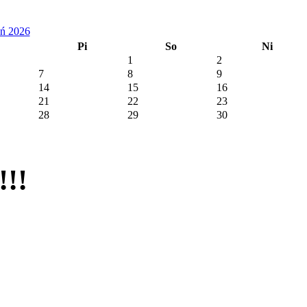
eń 2026
Pi
So
Ni
1
2
7
8
9
14
15
16
21
22
23
28
29
30
!!!