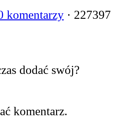
0 komentarzy
· 227397
zas dodać swój?
ać komentarz.