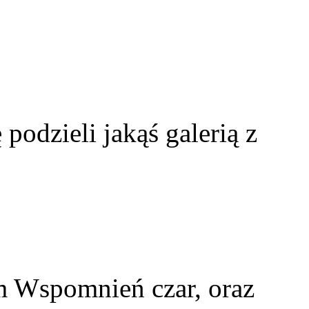
 podzieli jakąś galerią z
m Wspomnień czar, oraz