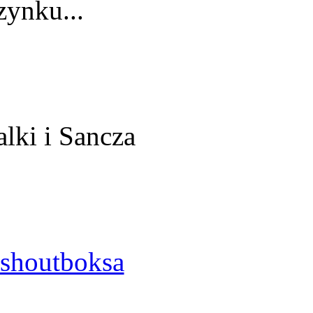
ynku...
alki i Sancza
shoutboksa