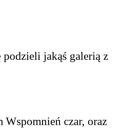
 podzieli jakąś galerią z
m Wspomnień czar, oraz