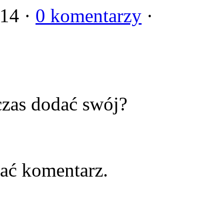
014 ·
0 komentarzy
·
zas dodać swój?
ać komentarz.